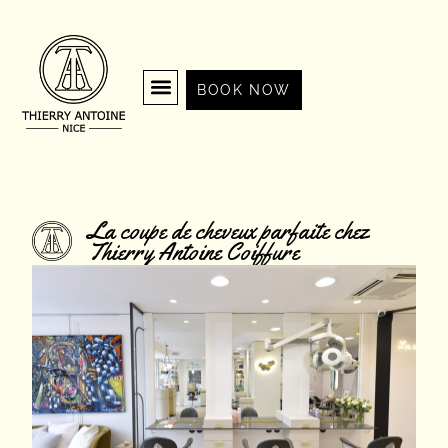
BOOK NOW
La coupe de cheveux parfaite chez
Thierry Antoine Coiffure