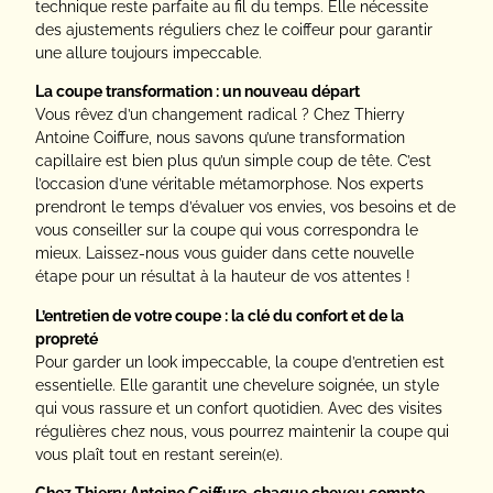
technique reste parfaite au fil du temps. Elle nécessite
des ajustements réguliers chez le coiffeur pour garantir
une allure toujours impeccable.
La coupe transformation : un nouveau départ
Vous rêvez d’un changement radical ? Chez Thierry
Antoine Coiffure, nous savons qu’une transformation
capillaire est bien plus qu’un simple coup de tête. C’est
l’occasion d’une véritable métamorphose. Nos experts
prendront le temps d’évaluer vos envies, vos besoins et de
vous conseiller sur la coupe qui vous correspondra le
mieux. Laissez-nous vous guider dans cette nouvelle
étape pour un résultat à la hauteur de vos attentes !
L’entretien de votre coupe : la clé du confort et de la
propreté
Pour garder un look impeccable, la coupe d’entretien est
essentielle. Elle garantit une chevelure soignée, un style
qui vous rassure et un confort quotidien. Avec des visites
régulières chez nous, vous pourrez maintenir la coupe qui
vous plaît tout en restant serein(e).
Chez Thierry Antoine Coiffure, chaque cheveu compte