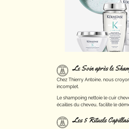
Le Soin après le Shampo
Chez Thierry Antoine, nous croyon
incomplet.
Le shampoing nettoie le cuir chevel
écailles du cheveu, facilite le dé
Les 5 Rituels Capillai