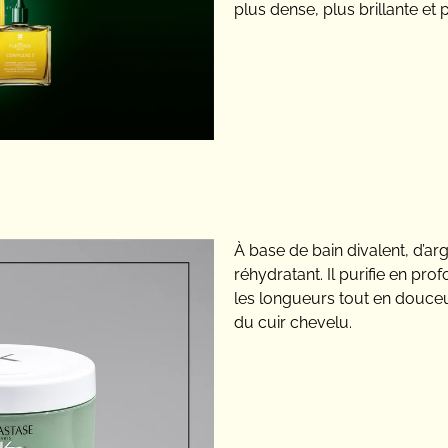
plus dense, plus brillante et p
À base de bain divalent, d’ar
réhydratant. Il purifie en pro
les longueurs tout en douceur
du cuir chevelu.