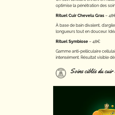
optimise la pénétration des soin
Rituel Cuir Chevelu Gras
– 48
À base de bain divalent, d’argil
longueurs tout en douceur. Idéal
Rituel Symbiose
– 48€
Gamme anti-pelliculaire cellulai
intensément. Résultat visible dè
Soins ciblés du cuir