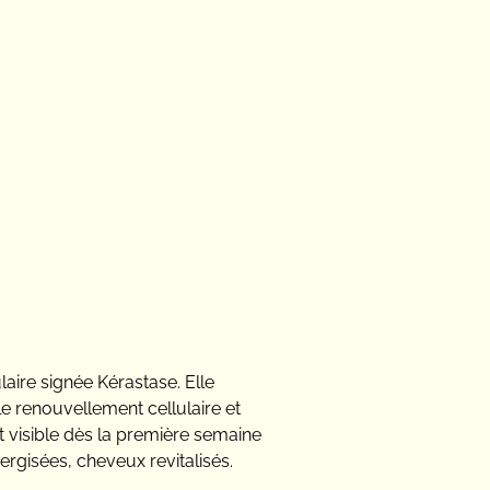
laire signée Kérastase. Elle
 le renouvellement cellulaire et
t visible dès la première semaine
nergisées, cheveux revitalisés.