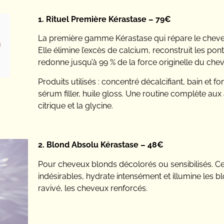
1. Rituel Première Kérastase – 79€
La première gamme Kérastase qui répare le cheveu
Elle élimine l’excès de calcium, reconstruit les ponts
redonne jusqu’à 99 % de la force originelle du che
Produits utilisés : concentré décalcifiant, bain et f
sérum filler, huile gloss. Une routine complète aux
citrique et la glycine.
2. Blond Absolu Kérastase – 48€
Pour cheveux blonds décolorés ou sensibilisés. Ce
indésirables, hydrate intensément et illumine les bl
ravivé, les cheveux renforcés.